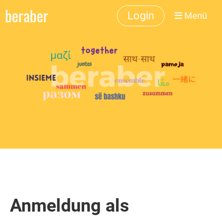
beraber
Login
Menü
Anmeldung als