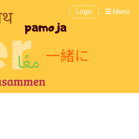
Login
Menü